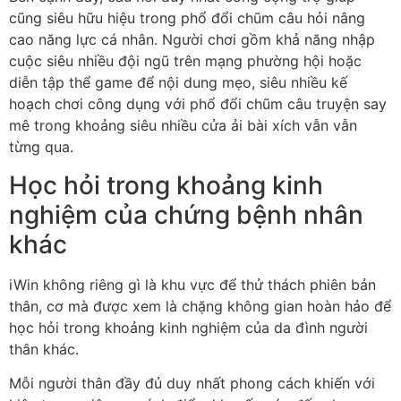
cũng siêu hữu hiệu trong phổ đổi chũm câu hỏi nâng
cao năng lực cá nhân. Người chơi gồm khả năng nhập
cuộc siêu nhiều đội ngũ trên mạng phường hội hoặc
diễn tập thể game để nội dung mẹo, siêu nhiều kế
hoạch chơi công dụng với phổ đổi chũm câu truyện say
mê trong khoảng siêu nhiều cửa ải bài xích vẫn vẫn
từng qua.
Học hỏi trong khoảng kinh
nghiệm của chứng bệnh nhân
khác
iWin không riêng gì là khu vực để thử thách phiên bản
thân, cơ mà được xem là chặng không gian hoàn hảo để
học hỏi trong khoảng kinh nghiệm của da đình người
thân khác.
Mỗi người thân đầy đủ duy nhất phong cách khiến với