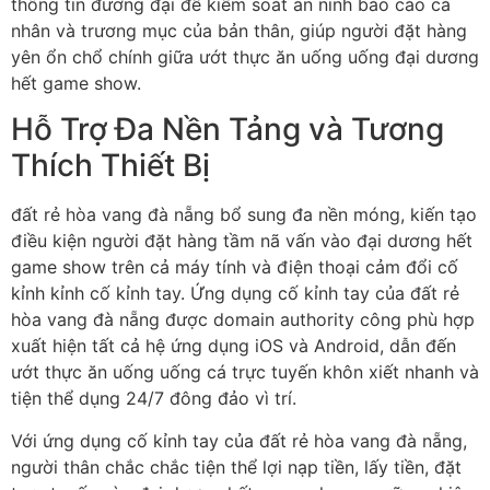
thông tin đương đại để kiểm soát an ninh báo cáo cá
nhân và trương mục của bản thân, giúp người đặt hàng
yên ổn chổ chính giữa ướt thực ăn uống uống đại dương
hết game show.
Hỗ Trợ Đa Nền Tảng và Tương
Thích Thiết Bị
đất rẻ hòa vang đà nẵng bổ sung đa nền móng, kiến tạo
điều kiện người đặt hàng tầm nã vấn vào đại dương hết
game show trên cả máy tính và điện thoại cảm đổi cố
kỉnh kỉnh cố kỉnh tay. Ứng dụng cố kỉnh tay của đất rẻ
hòa vang đà nẵng được domain authority công phù hợp
xuất hiện tất cả hệ ứng dụng iOS và Android, dẫn đến
ướt thực ăn uống uống cá trực tuyến khôn xiết nhanh và
tiện thể dụng 24/7 đông đảo vì trí.
Với ứng dụng cố kỉnh tay của đất rẻ hòa vang đà nẵng,
người thân chắc chắc tiện thể lợi nạp tiền, lấy tiền, đặt