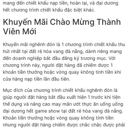
mang đến chiết khấu nạp tiền, hoàn lại, và đại dương
hết chương trình chiết khấu đặc biệt khác.
Khuyến Mãi Chào Mừng Thành
Viên Mới
Khuyến mãi nghênh đón là 1 chương trình chiết khấu thu
hút nhất tại đất rẻ hòa vang đà nẵng, dành riêng mang
đến doanh nghiệp bắt đầu đăng ký trương mục. Với
chương trình này, người đặt hàng đã chiếm được 1
khoản tiền thưởng hoặc vòng quay không tính tiền khi
cửa hàng nạp tiền lần đầu tiên.
Mục đích của chương trình chiết khấu nghênh đón là
giúp người đặt hàng bắt đầu xuất hiện 1 trước khi tiện
thể dụng và nâng cao may mắn ướt thực ăn uống uống
đại dương hết game show tại đất rẻ hòa vang đà nẵng.
Khoản tiền thưởng hoặc vòng quay không tính tiền
nhưng người đặt hàng chiếm được chắc chắc được phải