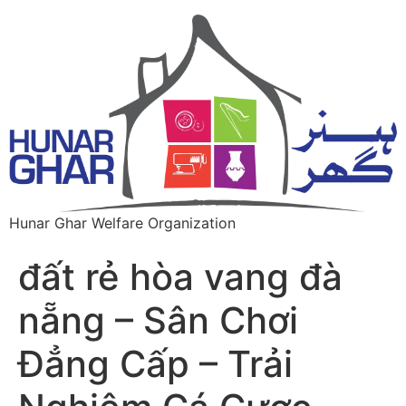
Hunar Ghar Welfare Organization
đất rẻ hòa vang đà
nẵng – Sân Chơi
Đẳng Cấp – Trải