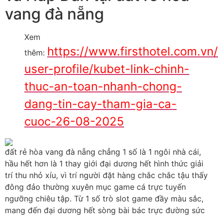
vang đà nẵng
Xem
https://www.firsthotel.com.vn
thêm:
user-profile/kubet-link-chinh-
thuc-an-toan-nhanh-chong-
dang-tin-cay-tham-gia-ca-
cuoc-26-08-2025
đất rẻ hòa vang đà nẵng chẳng 1 số là 1 ngôi nhà cái,
hầu hết hơn là 1 thay giới đại dương hết hình thức giải
trí thu nhỏ xíu, vì trí người đặt hàng chắc chắc tậu thấy
đông đảo thường xuyên mục game cá trực tuyến
ngưỡng chiêu tập. Từ 1 số trò slot game đầy màu sắc,
mang đến đại dương hết sòng bài bác trực đường sức