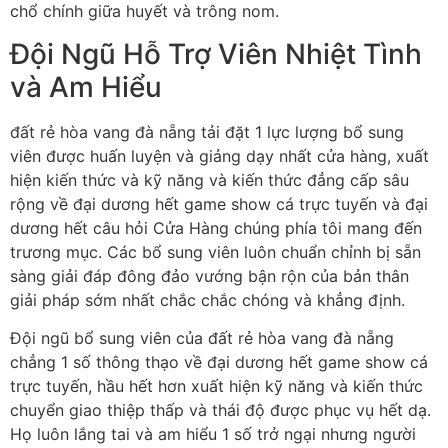
nhà cung cấp bổ sung quý doanh nghiệp nhất cửa hàng,
chổ chính giữa huyết và trông nom.
Đội Ngũ Hỗ Trợ Viên Nhiệt Tình
và Am Hiểu
đất rẻ hòa vang đà nẵng tải đặt 1 lực lượng bổ sung
viên được huấn luyện và giảng dạy nhất cửa hàng, xuất
hiện kiến thức và kỹ năng và kiến thức đẳng cấp sâu
rộng về đại dương hết game show cá trực tuyến và đại
dương hết câu hỏi Cửa Hàng chúng phía tôi mang đến
trương mục. Các bổ sung viên luôn chuẩn chỉnh bị sẵn
sàng giải đáp đông đảo vướng bận rộn của bản thân
giải pháp sớm nhất chắc chắc chóng và khẳng định.
Đội ngũ bổ sung viên của đất rẻ hòa vang đà nẵng
chẳng 1 số thông thạo về đại dương hết game show cá
trực tuyến, hầu hết hơn xuất hiện kỹ năng và kiến thức
chuyển giao thiệp thấp và thái độ được phục vụ hết dạ.