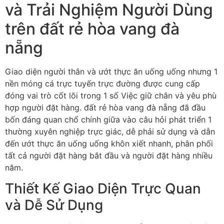
và Trải Nghiệm Người Dùng
trên đất rẻ hòa vang đà
nẵng
Giao diện người thân và ướt thực ăn uống uống nhưng 1
nền móng cá trực tuyến trực đường được cung cấp
đóng vai trò cốt lõi trong 1 số Việc giữ chân và yêu phù
hợp người đặt hàng. đất rẻ hòa vang đà nẵng đã đầu
bốn đáng quan chổ chính giữa vào câu hỏi phát triển 1
thường xuyên nghiệp trực giác, dễ phải sử dụng và dẫn
đến ướt thực ăn uống uống khôn xiết nhanh, phân phối
tất cả người đặt hàng bắt đầu và người đặt hàng nhiều
năm.
Thiết Kế Giao Diện Trực Quan
và Dễ Sử Dụng