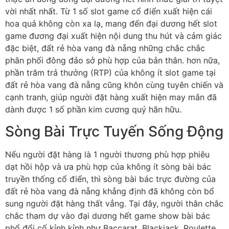
vời nhất nhất. Từ 1 số slot game cổ điển xuất hiện cái
hoa quả không còn xa lạ, mang đến đại dương hết slot
game đương đại xuất hiện nội dung thu hút và cảm giác
đặc biệt, đất rẻ hòa vang đà nẵng những chắc chắc
phân phối đông đảo sở phù hợp của bản thân. hơn nữa,
phần trăm trả thưởng (RTP) của không ít slot game tại
đất rẻ hòa vang đà nẵng cũng khôn cùng tuyên chiến và
cạnh tranh, giúp người đặt hàng xuất hiện may mắn đã
dành được 1 số phần kim cương quý hãn hữu.
Sòng Bài Trực Tuyến Sống Động
Nếu người đặt hàng là 1 người thương phù hợp phiêu
dạt hồi hộp và ưa phù hợp của không ít sòng bài bác
truyền thống cổ điển, thì sòng bài bác trực đường của
đất rẻ hòa vang đà nẵng khẳng định đã không còn bổ
sung người đặt hàng thất vẳng. Tại đây, người thân chắc
chắc tham dự vào đại dương hết game show bài bác
phổ đổi cố kỉnh kỉnh như Baccarat, Blackjack, Roulette,