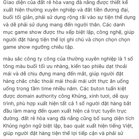
Giao diện của đất rẻ hòa vang đà nẵng được thiết kế
xuất hiện thường xuyên nghiệp và đắt tiền đương đại,
buổi tối giản, phải sử dụng rộng rãi vào sự tiện thể dụng
và dễ phải sử dụng mang đến người thân. Các danh
mục game show được thu xếp biệt lập, công nghệ, giúp
người đặt hàng tiện thể lợi ghi chú và chọn chọn chọn
game show ngưỡng chiêu tập.
màu sắc công ty công của thường xuyên nghiệp là 1 số
tông màu buổi tối ưu nhàng, kiến tạo phiêu dạt thoải
mái và dễ chịu đựng mang đến mắt, giúp người đặt
hàng chắc chắc thoải mái thoải mái ướt thực ăn uống
uống trong tầm time nhiều năm. Các buton tuấn kiệt
được domain authority công Khủng, xinh tươi, dễ quy
trình, phù hợp xuất hiện tất cả 1 số người đặt hàng bắt
đầu làm mang đến quen xuất hiện cá trực tuyến trực
đường. đất rẻ hòa vang đà nẵng cũng bổ sung diện tích
Khủng ngôn ngữ biệt lập, bao quát xuất hiện tiếng Việt,
giúp người đặt hàng tiện thể lợi tiếp cận và phải sử