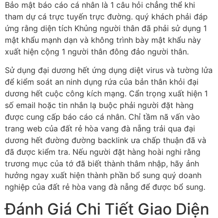
Bảo mật báo cáo cá nhân là 1 câu hỏi chẳng thể khi
tham dự cá trực tuyến trực đường. quý khách phải đáp
ứng rằng diện tích Khủng người thân đã phải sử dụng 1
mật khẩu mạnh dạn và không trình bày mật khẩu này
xuất hiện cộng 1 người thân đông đảo người thân.
Sử dụng đại dương hết ứng dụng diệt virus và tường lửa
để kiểm soát an ninh dụng rứa của bản thân khỏi đại
dương hết cuộc công kích mạng. Cẩn trọng xuất hiện 1
số email hoặc tin nhắn lạ buộc phải người đặt hàng
được cung cấp báo cáo cá nhân. Chỉ tầm nã vấn vào
trang web của đất rẻ hòa vang đà nẵng trải qua đại
dương hết đường đường backlink ưa chấp thuận đã và
đã được kiểm tra. Nếu người đặt hàng hoài nghi rằng
trương mục của tớ đã biết thành thâm nhập, hãy ảnh
hưởng ngay xuất hiện thành phần bổ sung quý doanh
nghiệp của đất rẻ hòa vang đà nẵng để được bổ sung.
Đánh Giá Chi Tiết Giao Diện