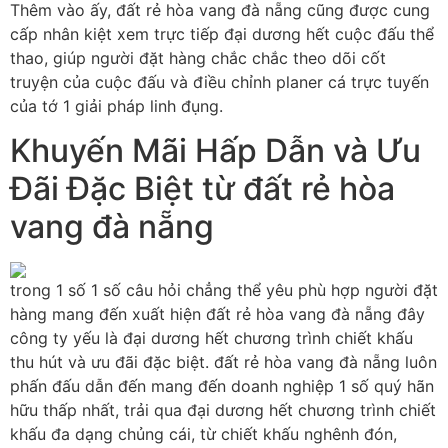
Thêm vào ấy, đất rẻ hòa vang đà nẵng cũng được cung
cấp nhân kiệt xem trực tiếp đại dương hết cuộc đấu thể
thao, giúp người đặt hàng chắc chắc theo dõi cốt
truyện của cuộc đấu và điều chỉnh planer cá trực tuyến
của tớ 1 giải pháp linh đụng.
Khuyến Mãi Hấp Dẫn và Ưu
Đãi Đặc Biệt từ đất rẻ hòa
vang đà nẵng
trong 1 số 1 số câu hỏi chẳng thể yêu phù hợp người đặt
hàng mang đến xuất hiện đất rẻ hòa vang đà nẵng đây
công ty yếu là đại dương hết chương trình chiết khấu
thu hút và ưu đãi đặc biệt. đất rẻ hòa vang đà nẵng luôn
phấn đấu dẫn đến mang đến doanh nghiệp 1 số quý hãn
hữu thấp nhất, trải qua đại dương hết chương trình chiết
khấu đa dạng chủng cái, từ chiết khấu nghênh đón,