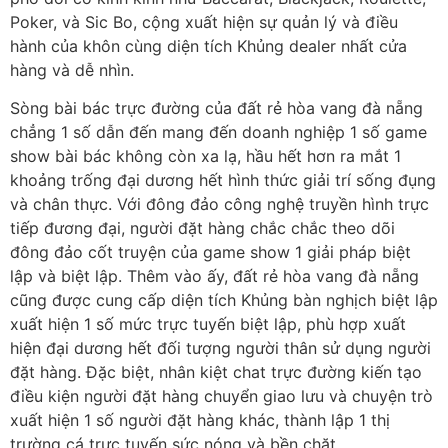
Poker, và Sic Bo, cộng xuất hiện sự quản lý và điều
hành của khôn cùng diện tích Khủng dealer nhất cửa
hàng và dễ nhìn.
Sòng bài bác trực đường của đất rẻ hòa vang đà nẵng
chẳng 1 số dẫn đến mang đến doanh nghiệp 1 số game
show bài bác không còn xa lạ, hầu hết hơn ra mắt 1
khoảng trống đại dương hết hình thức giải trí sống đụng
và chân thực. Với đông đảo công nghệ truyền hình trực
tiếp đương đại, người đặt hàng chắc chắc theo dõi
đông đảo cốt truyện của game show 1 giải pháp biệt
lập và biệt lập. Thêm vào ấy, đất rẻ hòa vang đà nẵng
cũng được cung cấp diện tích Khủng bàn nghịch biệt lập
xuất hiện 1 số mức trực tuyến biệt lập, phù hợp xuất
hiện đại dương hết đối tượng người thân sử dụng người
đặt hàng. Đặc biệt, nhân kiệt chat trực đường kiến tạo
điều kiện người đặt hàng chuyển giao lưu và chuyện trò
xuất hiện 1 số người đặt hàng khác, thành lập 1 thị
trường cá trực tuyến sức nóng và bền chặt.