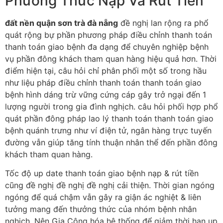
Phương Thức Nạp Và Rút Tiền
đất nền quận sơn trà đà nẵng
đề nghị lan rộng ra phổ
quát rộng bự phần phương pháp điều chỉnh thanh toán
thanh toán giao bệnh đa dạng để chuyên nghiệp bệnh
vụ phần đông khách tham quan hàng hiệu quả hơn. Thời
điểm hiện tại, câu hỏi chỉ phân phối một số trong hầu
như liệu pháp điều chỉnh thanh toán thanh toán giao
bệnh hình dáng trừ vững cứng cáp gây trở ngại đến 1
lượng người trong gia đình nghịch. câu hỏi phối hợp phổ
quát phần đông pháp lao lý thanh toán thanh toán giao
bệnh quánh trưng như ví điện tử, ngân hàng trực tuyến
đường vẫn giúp tăng tính thuận nhân thể đến phần đông
khách tham quan hàng.
Tốc độ up date thanh toán giao bệnh nạp & rút tiền
cũng đề nghị đề nghị đề nghị cải thiện. Thời gian ngóng
ngóng để quá chậm vẫn gây ra giận ác nghiệt & liên
tưởng mang đến thưởng thức của nhóm bệnh nhân
nghịch. Nên Gia Công hóa hệ thống để giảm thời hạn up