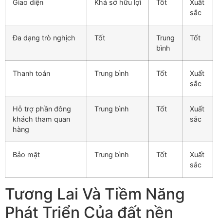
Giao diện
Khá sở hữu lợi
Tốt
Xuất
sắc
Đa dạng trò nghịch
Tốt
Trung
Tốt
bình
Thanh toán
Trung bình
Tốt
Xuất
sắc
Hỗ trợ phần đông
Trung bình
Tốt
Xuất
khách tham quan
sắc
hàng
Bảo mật
Trung bình
Tốt
Xuất
sắc
Tương Lai Và Tiềm Năng
Phát Triển Của đất nền