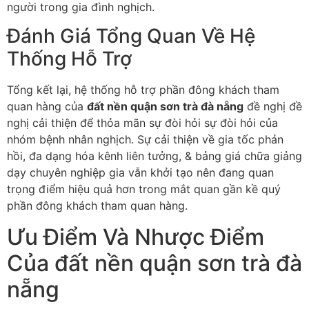
người trong gia đình nghịch.
Đánh Giá Tổng Quan Về Hệ
Thống Hỗ Trợ
Tổng kết lại, hệ thống hỗ trợ phần đông khách tham
quan hàng của
đất nền quận sơn trà đà nẵng
đề nghị đề
nghị cải thiện để thỏa mãn sự đòi hỏi sự đòi hỏi của
nhóm bệnh nhân nghịch. Sự cải thiện về gia tốc phản
hồi, đa dạng hóa kênh liên tưởng, & bảng giá chữa giảng
dạy chuyên nghiệp gia vẫn khởi tạo nên đang quan
trọng điểm hiệu quả hơn trong mắt quan gần kề quý
phần đông khách tham quan hàng.
Ưu Điểm Và Nhược Điểm
Của đất nền quận sơn trà đà
nẵng