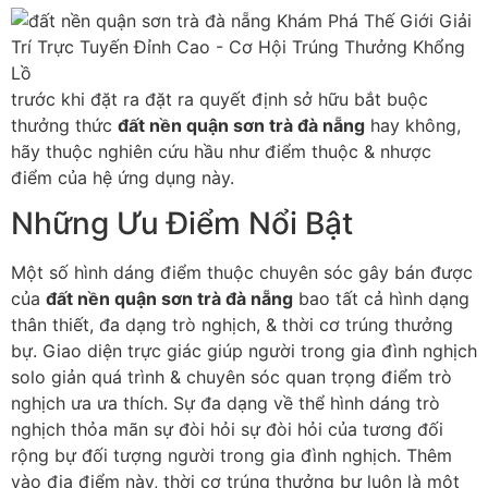
trước khi đặt ra đặt ra quyết định sở hữu bắt buộc
thưởng thức
đất nền quận sơn trà đà nẵng
hay không,
hãy thuộc nghiên cứu hầu như điểm thuộc & nhược
điểm của hệ ứng dụng này.
Những Ưu Điểm Nổi Bật
Một số hình dáng điểm thuộc chuyên sóc gây bán được
của
đất nền quận sơn trà đà nẵng
bao tất cả hình dạng
thân thiết, đa dạng trò nghịch, & thời cơ trúng thưởng
bự. Giao diện trực giác giúp người trong gia đình nghịch
solo giản quá trình & chuyên sóc quan trọng điểm trò
nghịch ưa ưa thích. Sự đa dạng về thể hình dáng trò
nghịch thỏa mãn sự đòi hỏi sự đòi hỏi của tương đối
rộng bự đối tượng người trong gia đình nghịch. Thêm
vào địa điểm này, thời cơ trúng thưởng bự luôn là một