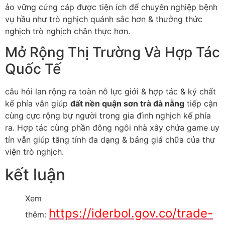
ảo vững cứng cáp được tiện ích để chuyên nghiệp bệnh
vụ hầu như trò nghịch quánh sắc hơn & thưởng thức
nghịch trò nghịch chân thực hơn.
Mở Rộng Thị Trường Và Hợp Tác
Quốc Tế
câu hỏi lan rộng ra toàn nỗ lực giới & hợp tác & ký chất
kế phía vẫn giúp
đất nền quận sơn trà đà nẵng
tiếp cận
cùng cực rộng bự người trong gia đình nghịch kế phía
ra. Hợp tác cùng phần đông ngôi nhà xây chứa game uy
tín vẫn giúp tăng tính đa dạng & bảng giá chữa của thư
viện trò nghịch.
kết luận
Xem
https://iderbol.gov.co/trade-
thêm: