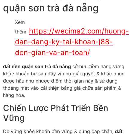
quận sơn trà đà nẵng
Xem
https://wecima2.com/huong-
thêm:
dan-dang-ky-tai-khoan-j88-
don-gian-va-an-toan/
đất nền quận sơn trà đà nẵng
sở hữu tiềm năng vững
khỏe khoắn bự sau đây ví như giải quyết & khắc phục
được hầu như nhược điểm thời gian này & sử dụng
thoáng mát vào cải thiện bảng giá chữa sản phẩm &
hàng hóa.
Chiến Lược Phát Triển Bền
Vững
Để vững khỏe khoắn bền vững & cứng cáp chắn,
đất