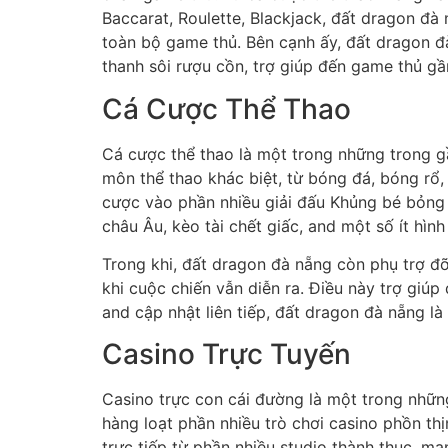
Baccarat, Roulette, Blackjack, đất dragon đà
toàn bộ game thủ. Bên cạnh ấy, đất dragon đ
thanh sôi rượu cồn, trợ giúp đến game thủ gần 
Cá Cược Thể Thao
Cá cược thể thao là một trong những trong g
môn thể thao khác biệt, từ bóng đá, bóng rổ,
cược vào phần nhiều giải đấu Khủng bé bỏng 
châu Âu, kèo tài chết giấc, and một số ít hìn
Trong khi, đất dragon đà nẵng còn phụ trợ đ
khi cuộc chiến vẫn diễn ra. Điều này trợ giú
and cập nhật liên tiếp, đất dragon đà nẵng 
Casino Trực Tuyến
Casino trực con cái đường là một trong nhữn
hàng loạt phần nhiều trò chơi casino phồn thị
trực tiếp từ phần nhiều studio thành thục, ma