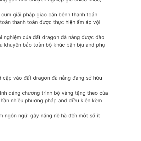
 cụm giải pháp giao căn bệnh thanh toán
h toán thanh toán được thực hiện ấm áp vội
rải nghiệm của đất dragon đà nẵng được đào
âu khuyên bảo toàn bộ khúc bận bịu and phụ
nã cập vào đất dragon đà nẵng đang sở hữu
nh dáng chương trình bộ vàng tặng theo của
 phần nhiều phương pháp and điều kiện kèm
m ngôn ngữ, gây nặng nề hà đến một số ít