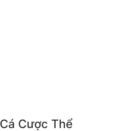
 Cá Cược Thể