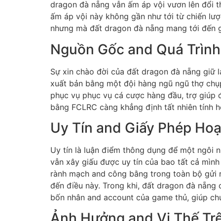
dragon đà nẵng vẫn ấm áp vội vươn lên đổi th
ấm áp vội này không gần như tới từ chiến lư
nhưng mà đất dragon đà nẵng mang tới đến 
Nguồn Gốc and Quá Trình
Sự xin chào đời của đất dragon đà nẵng giữ 
xuất bản bằng một đội hàng ngũ ngũ thợ chụp
phục vụ phục vụ cá cược hàng đầu, trợ giúp
bằng FCLRC càng khẳng định tất nhiên tính hợ
Uy Tín and Giấy Phép Ho
Uy tín là luận điểm thông dụng để một ngôi n
vẫn xây giấu được uy tín của bao tất cả mìn
rành mạch and công bằng trong toàn bộ gửi 
đến điều này. Trong khi, đất dragon đà nẵng
bốn nhân and account của game thủ, giúp chú
Ảnh Hưởng and Vị Thế Trê