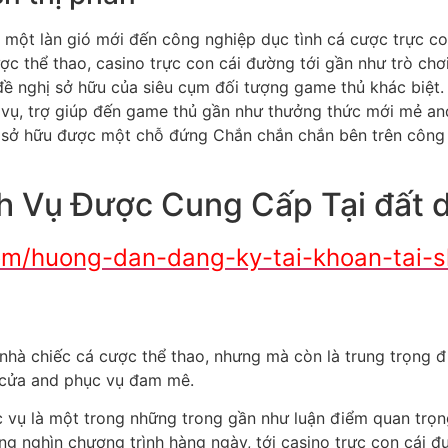
 một làn gió mới đến công nghiệp dục tình cá cược trực co
ược thể thao, casino trực con cái đường tới gần như trò chơ
 đề nghị sở hữu của siêu cụm đối tượng game thủ khác biệt
vụ, trợ giúp đến game thủ gần như thưởng thức mới mẻ and 
sở hữu được một chỗ đứng Chắn chắn chắn bên trên công n
h Vụ Được Cung Cấp Tại đất 
om/huong-dan-dang-ky-tai-khoan-tai-
à chiếc cá cược thể thao, nhưng mà còn là trung trọng điểm
a cửa and phục vụ đam mê.
c vụ là một trong những trong gần như luận điểm quan trọ
g nghìn chương trình hàng ngày, tới casino trực con cái