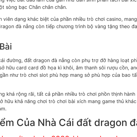
ột sòng bạc Chắn chắn chắn.
 viên dạng khác biệt của phần nhiều trò chơi casino, ma
 dragon đà nẵng còn tiếp chương trình bộ vàng tặng theo đ
 Bài
cái đường, đất dragon đà nẵng còn phụ trợ đỡ hàng loạt ph
sở hữu card card đồ họa kì khôi, âm thanh sôi rượu cồn, and 
gần như trò chơi slot phù hợp mang sở phù hợp của bao tấ
g khá rộng rãi, tất cả phần nhiều trò chơi phồn thịnh hàn
ở hữu khả năng chơi trò chơi bài xích mang game thủ khác b
ảm.
ểm Của Nhà Cái đất dragon đ