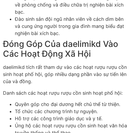
về phòng chống và điều chữa trị nghiện bài xích
bạc.
Đào sinh sản đội ngũ nhân viên về cách dìm bên
và cung ứng người trong gia đình mang biểu đạt
nghiện bài xích bạc.
Đóng Góp Của daelimikd Vào
Các Hoạt Động Xã Hội
daelimikd tích rất tham dự vào các hoạt rượu rượu cồn
sinh hoạt phố hội, góp nhiều dạng phần vào sự tiến lên
của và đồng.
Danh sách các hoạt rượu rượu cồn sinh hoạt phố hội:
Quyên góp cho đại dương hết chủ thể từ thiện.
Tổ chức các chương trình tự nguyện.
Hỗ trợ các công trình giáo dục và y tế.
Ủng hộ các hoạt rượu rượu cồn sinh hoạt văn hóa
truyền thống và thể thao.