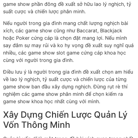
game show phần đông đề xuất sở hữu lao lý nghịch, tỷ
suất cược và chiến lược phân minh.
Nếu người trong gia đình mang chất lượng nghịch bài
xích, các game show cũng như Baccarat, Blackjack
hoặc Poker cứng cáp là chọn đặt mang lợi. Nếu mình
say đắm sự may rủi và ko hy vọng đề xuất suy nghĩ quá
nhiều, các game show slot game cứng cáp khoa học
cùng với người trong gia đình.
Điều lưu ý là người trong gia đình đề xuất chọn am hiểu
về lao lý nghịch, tỷ suất cược và chiến lược của từng
game show ban đầu xây dựng nghịch. Đừng rụt rè thí
nghiệm các game show phân minh để chọn kiếm ra
game show khoa học nhất cùng với mình.
Xây Dựng Chiến Lược Quản Lý
Vốn Thông Minh