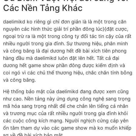
Các Nền Tảng Khác
daelimikd ko riêng gì chỉ đơn giản là là một trong căn
nguyên các hình thức giải trí phần đông lúc}{đặt cược,
ngoại trừ ra là một trong công ty đối tác tin cậy của rất
nhiều người trong gia đình. Sự thương hiệu, phân minh
và công bằng là đại dương hết đề bài xích tiên phong
hàng đầu mà daelimikd luôn đặt lên hết. Tất cả đại
dương hết game show phần đông được kiểm định và
coi ngó vì các chủ thể thương hiệu, chắc chắn tính bỗng
và công bằng.
Hệ thống bảo mật của daelimikd đang được xem cũng
như cao. Nền tảng này ứng dụng công nghệ sang trọng
mã hóa sang trọng nhất để che chắn lên tiếng cá nhân
và trương mục của rất nhiều người trong gia đình khỏi
các cuộc công kích mạng. Người nghịch cứng cáp yên
ổn tâm tham dự vào các game show mà ko muốn khiếp
sợ về đề bài xích bảo mật.