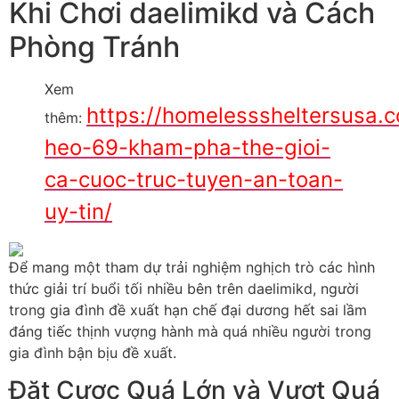
Khi Chơi daelimikd và Cách
Phòng Tránh
Xem
https://homelesssheltersusa
thêm:
heo-69-kham-pha-the-gioi-
ca-cuoc-truc-tuyen-an-toan-
uy-tin/
Để mang một tham dự trải nghiệm nghịch trò các hình
thức giải trí buổi tối nhiều bên trên daelimikd, người
trong gia đình đề xuất hạn chế đại dương hết sai lầm
đáng tiếc thịnh vượng hành mà quá nhiều người trong
gia đình bận bịu đề xuất.
Đặt Cược Quá Lớn và Vượt Quá