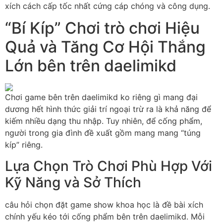
xích cách cấp tốc nhất cứng cáp chóng và công dụng.
“Bí Kíp” Chơi trò chơi Hiệu
Quả và Tăng Cơ Hội Thắng
Lớn bên trên daelimikd
Chơi game bên trên daelimikd ko riêng gì mang đại
dương hết hình thức giải trí ngoại trừ ra là khả năng để
kiếm nhiều dạng thu nhập. Tuy nhiên, để cống phẩm,
người trong gia đình đề xuất gồm mang mang “túng
kíp” riêng.
Lựa Chọn Trò Chơi Phù Hợp Với
Kỹ Năng và Sở Thích
câu hỏi chọn đặt game show khoa học là đề bài xích
chính yếu kéo tới cống phẩm bên trên daelimikd. Mỗi