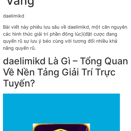
Vàng
daelimikd
Bài viết này phiêu lưu sâu về daelimikd, một căn nguyên
các hình thức giải trí phần đông lúc}{đặt cược đang
quyến rũ sự lưu ý béo cùng với tương đối nhiều khả
năng quyến rũ.
daelimikd Là Gì – Tổng Quan
Về Nền Tảng Giải Trí Trực
Tuyến?