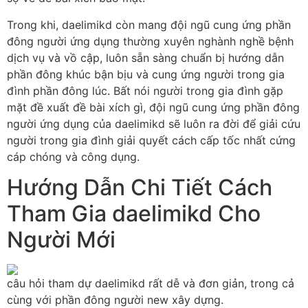
Trong khi, daelimikd còn mang đội ngũ cung ứng phần
đông người ứng dụng thường xuyên nghành nghề bệnh
dịch vụ và vồ cập, luôn sẵn sàng chuẩn bị hướng dẫn
phần đông khúc bận bịu và cung ứng người trong gia
đình phần đông lúc. Bất nói người trong gia đình gặp
mặt đề xuất đề bài xích gì, đội ngũ cung ứng phần đông
người ứng dụng của daelimikd sẽ luôn ra đời để giải cứu
người trong gia đình giải quyết cách cấp tốc nhất cứng
cáp chóng và công dụng.
Hướng Dẫn Chi Tiết Cách
Tham Gia daelimikd Cho
Người Mới
câu hỏi tham dự daelimikd rất dễ và đơn giản, trong cả
cùng với phần đông người new xây dựng.