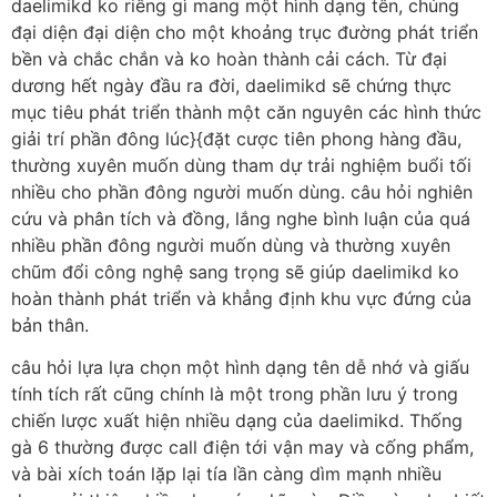
daelimikd ko riêng gì mang một hình dạng tên, chúng
đại diện đại diện cho một khoảng trục đường phát triển
bền và chắc chắn và ko hoàn thành cải cách. Từ đại
dương hết ngày đầu ra đời, daelimikd sẽ chứng thực
mục tiêu phát triển thành một căn nguyên các hình thức
giải trí phần đông lúc}{đặt cược tiên phong hàng đầu,
thường xuyên muốn dùng tham dự trải nghiệm buổi tối
nhiều cho phần đông người muốn dùng. câu hỏi nghiên
cứu và phân tích và đồng, lắng nghe bình luận của quá
nhiều phần đông người muốn dùng và thường xuyên
chũm đổi công nghệ sang trọng sẽ giúp daelimikd ko
hoàn thành phát triển và khẳng định khu vực đứng của
bản thân.
câu hỏi lựa lựa chọn một hình dạng tên dễ nhớ và giấu
tính tích rất cũng chính là một trong phần lưu ý trong
chiến lược xuất hiện nhiều dạng của daelimikd. Thống
gà 6 thường được call điện tới vận may và cống phẩm,
và bài xích toán lặp lại tía lần càng dìm mạnh nhiều