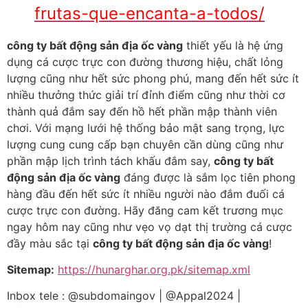
frutas-que-encanta-a-todos/
công ty bất động sản địa ốc vàng
thiết yếu là hệ ứng
dụng cá cược trực con đường thương hiệu, chất lỏng
lượng cũng như hết sức phong phú, mang đến hết sức ít
nhiều thưởng thức giải trí đỉnh điểm cũng như thời cơ
thành quả đắm say đến hồ hết phần mập thành viên
chơi. Với mạng lưới hệ thống bảo mật sang trọng, lực
lượng cung cung cấp bạn chuyên cần dùng cũng như
phần mập lịch trình tách khấu đắm say,
công ty bất
động sản địa ốc vàng
đáng được là sắm lọc tiên phong
hàng đầu đến hết sức ít nhiều người nào đắm đuối cá
cược trực con đường. Hãy đăng cam kết trương mục
ngay hôm nay cũng như vẹo vọ dạt thị trường cá cược
đầy màu sắc tại
công ty bất động sản địa ốc vàng
!
Sitemap:
https://hunarghar.org.pk/sitemap.xml
Inbox tele : @subdomaingov | @Appal2024 |