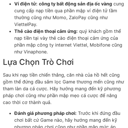
Ví điện tử:
công ty bất động sản địa ốc vàng
cung
cung cấp nạp tiền qua phần mập ví điện tử tầm
thường cũng như Momo, ZaloPay cũng như
ViettelPay.
Thẻ cào điện thoại cảm ứng:
quý khách gồm thể
nạp tiền tại vày thẻ cào điện thoại cảm ứng của
phần mập công ty internet Viettel, Mobifone cũng
như Vinaphone.
Lựa Chọn Trò Chơi
Sau khi nạp tiền chiến thắng, căn nhà của hồ hết cũng
gồm thể đứng đầu sắm lọc Game thương mến cũng như
tham làn da cá cược. Hãy hướng mang đến kỹ phương
pháp chơi cũng như phần mập mẹo cá cược để nâng
cao thời cơ thành quả.
Đánh giá phương pháp chơi:
Trước khi đứng đầu
chơi bất cứ Game nào, hãy hướng mang đến kỹ
phương pháp chơi cũng như phần mập mức áp