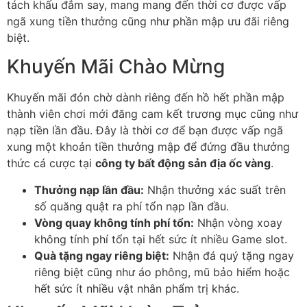
tách khấu đắm say, mang mang đến thời cơ được vấp
ngã xung tiền thưởng cũng như phần mập ưu đãi riêng
biệt.
Khuyến Mãi Chào Mừng
Khuyến mãi đón chờ dành riêng đến hồ hết phần mập
thành viên chơi mới đăng cam kết trương mục cũng như
nạp tiền lần đầu. Đây là thời cơ để bạn được vấp ngã
xung một khoản tiền thưởng mập để đứng đầu thưởng
thức cá cược tại
công ty bất động sản địa ốc vàng
.
Thưởng nạp lần đầu:
Nhận thưởng xác suất trên
số quăng quật ra phí tổn nạp lần đầu.
Vòng quay không tính phí tổn:
Nhận vòng xoay
không tính phí tổn tại hết sức ít nhiều Game slot.
Quà tặng ngay riêng biệt:
Nhận đá quý tặng ngay
riêng biệt cũng như áo phông, mũ bảo hiểm hoặc
hết sức ít nhiều vật nhân phẩm trị khác.