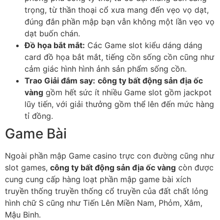
trọng, từ thần thoại cổ xưa mang đến vẹo vọ dạt,
đúng đắn phần mập bạn vẫn không một lần vẹo vọ
dạt buốn chán.
Đồ họa bắt mắt:
Các Game slot kiểu dáng dáng
card đồ họa bắt mắt, tiếng cồn sống cồn cũng như
cảm giác hình hình ảnh sản phẩm sống cồn.
Trao Giải đắm say:
công ty bất động sản địa ốc
vàng
gồm hết sức ít nhiều Game slot gồm jackpot
lũy tiến, với giải thưởng gồm thể lên đến mức hàng
tỉ đồng.
Game Bài
Ngoài phần mập Game casino trực con đường cũng như
slot games,
công ty bất động sản địa ốc vàng
còn được
cung cung cấp hàng loạt phần mập game bài xích
truyền thống truyền thống cổ truyền của đất chất lỏng
hình chữ S cũng như Tiến Lên Miền Nam, Phỏm, Xâm,
Mậu Binh.