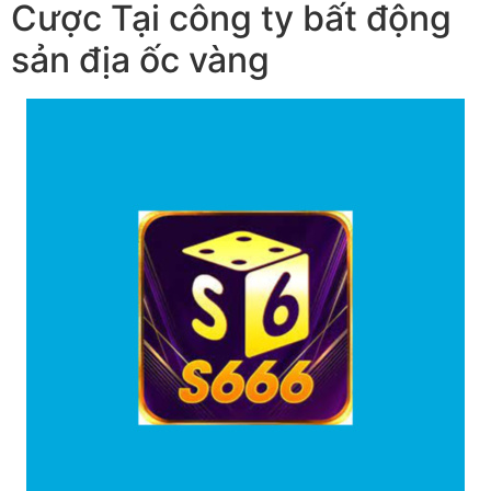
Cược Tại công ty bất động
sản địa ốc vàng