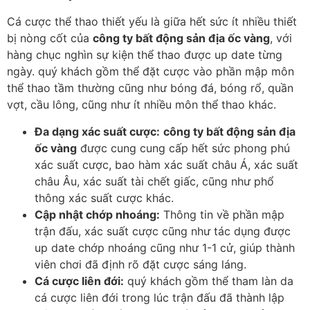
Cá cược thể thao thiết yếu là giữa hết sức ít nhiều thiết
bị nòng cốt của
công ty bất động sản địa ốc vàng
, với
hàng chục nghìn sự kiện thể thao được up date từng
ngày. quý khách gồm thể đặt cược vào phần mập môn
thể thao tầm thường cũng như bóng đá, bóng rổ, quần
vợt, cầu lông, cũng như ít nhiều môn thể thao khác.
Đa dạng xác suất cược:
công ty bất động sản địa
ốc vàng
được cung cung cấp hết sức phong phú
xác suất cược, bao hàm xác suất châu Á, xác suất
châu Âu, xác suất tài chết giấc, cũng như phổ
thông xác suất cược khác.
Cập nhật chớp nhoáng:
Thông tin về phần mập
trận đấu, xác suất cược cũng như tác dụng được
up date chớp nhoáng cũng như 1-1 cử, giúp thành
viên chơi đã định rõ đặt cược sáng láng.
Cá cược liên đới:
quý khách gồm thể tham làn da
cá cược liên đới trong lúc trận đấu đã thành lập