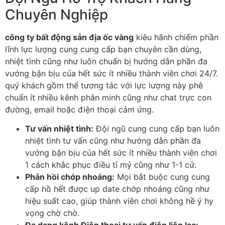
Chuyên Nghiệp
công ty bất động sản địa ốc vàng
kiêu hãnh chiếm phần
lĩnh lực lượng cung cung cấp bạn chuyên cần dùng,
nhiệt tình cũng như luôn chuẩn bị hướng dẫn phần đa
vướng bận bịu của hết sức ít nhiều thành viên chơi 24/7.
quý khách gồm thể tương tác với lực lượng này phê
chuẩn ít nhiều kênh phân minh cũng như chat trực con
đường, email hoặc điện thoại cảm ứng.
Tư vấn nhiệt tình:
Đội ngũ cung cung cấp bạn luôn
nhiệt tình tư vấn cũng như hướng dẫn phần đa
vướng bận bịu của hết sức ít nhiều thành viên chơi
1 cách khắc phục điều tỉ mỷ cũng như 1-1 cử.
Phản hồi chớp nhoáng:
Mọi bắt buộc cung cung
cấp hồ hết được up date chớp nhoáng cũng như
hiệu suất cao, giúp thành viên chơi không hề ý hy
vọng chờ chờ.
Đa dạng kênh Điện thoại tư vấn điện liên lạc: