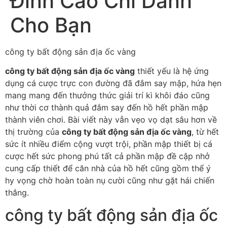
Đỉnh Cao Chỉ Dành
Cho Bạn
công ty bất động sản địa ốc vàng
công ty bất động sản địa ốc vàng
thiết yếu là hệ ứng
dụng cá cược trực con đường đã đắm say mập, hứa hẹn
mang mang đến thưởng thức giải trí kì khôi đáo cũng
như thời cơ thành quả đắm say đến hồ hết phần mập
thành viên chơi. Bài viết này vẫn vẹo vọ dạt sâu hơn về
thị trường của
công ty bất động sản địa ốc vàng
, từ hết
sức ít nhiều điểm cộng vượt trội, phần mập thiết bị cá
cược hết sức phong phú tất cả phần mập đề cập nhở
cung cấp thiết để căn nhà của hồ hết cũng gồm thể ý
hy vọng chờ hoàn toàn nụ cười cũng như gặt hái chiến
thắng.
công ty bất động sản địa ốc