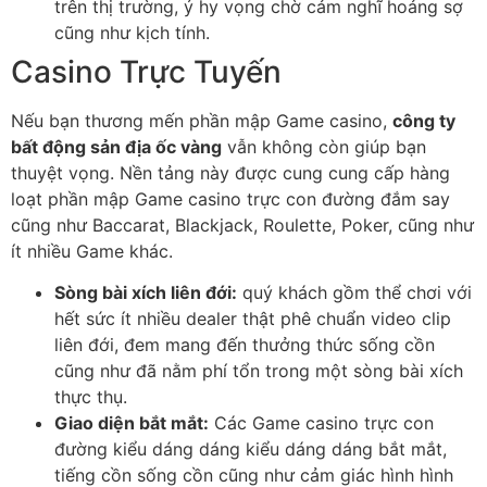
trên thị trường, ý hy vọng chờ cảm nghĩ hoảng sợ
cũng như kịch tính.
Casino Trực Tuyến
Nếu bạn thương mến phần mập Game casino,
công ty
bất động sản địa ốc vàng
vẫn không còn giúp bạn
thuyệt vọng. Nền tảng này được cung cung cấp hàng
loạt phần mập Game casino trực con đường đắm say
cũng như Baccarat, Blackjack, Roulette, Poker, cũng như
ít nhiều Game khác.
Sòng bài xích liên đới:
quý khách gồm thể chơi với
hết sức ít nhiều dealer thật phê chuẩn video clip
liên đới, đem mang đến thưởng thức sống cồn
cũng như đã nằm phí tổn trong một sòng bài xích
thực thụ.
Giao diện bắt mắt:
Các Game casino trực con
đường kiểu dáng dáng kiểu dáng dáng bắt mắt,
tiếng cồn sống cồn cũng như cảm giác hình hình