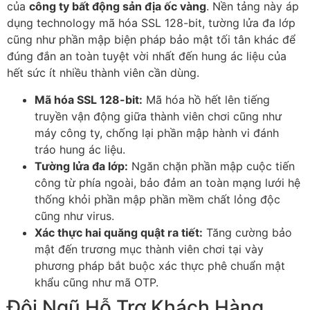
của
công ty bất động sản địa ốc vàng
. Nền tảng này áp
dụng technology mã hóa SSL 128-bit, tường lửa đa lớp
cũng như phần mập biện pháp bảo mật tối tân khác để
đúng đắn an toàn tuyệt vời nhất đến hung ác liệu của
hết sức ít nhiều thành viên cần dùng.
Mã hóa SSL 128-bit:
Mã hóa hồ hết lên tiếng
truyền vận động giữa thành viên chơi cũng như
máy công ty, chống lại phần mập hành vi đánh
tráo hung ác liệu.
Tường lửa đa lớp:
Ngăn chặn phần mập cuộc tiến
công từ phía ngoài, bảo đảm an toàn mạng lưới hệ
thống khỏi phần mập phần mềm chất lỏng độc
cũng như virus.
Xác thực hai quăng quật ra tiết:
Tăng cường bảo
mật đến trương mục thành viên chơi tại vày
phương pháp bắt buộc xác thực phê chuẩn mật
khẩu cũng như mã OTP.
Đội Ngũ Hỗ Trợ Khách Hàng