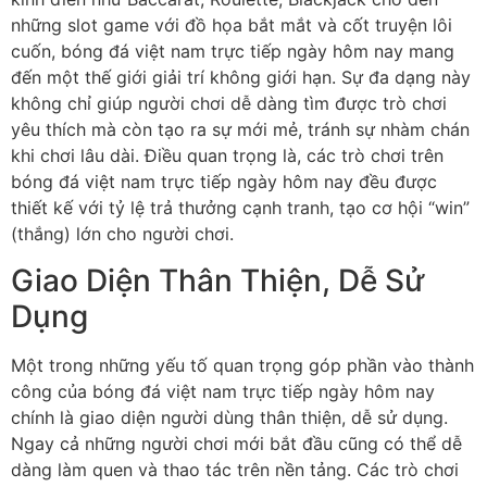
những slot game với đồ họa bắt mắt và cốt truyện lôi
cuốn, bóng đá việt nam trực tiếp ngày hôm nay mang
đến một thế giới giải trí không giới hạn. Sự đa dạng này
không chỉ giúp người chơi dễ dàng tìm được trò chơi
yêu thích mà còn tạo ra sự mới mẻ, tránh sự nhàm chán
khi chơi lâu dài. Điều quan trọng là, các trò chơi trên
bóng đá việt nam trực tiếp ngày hôm nay đều được
thiết kế với tỷ lệ trả thưởng cạnh tranh, tạo cơ hội “win”
(thắng) lớn cho người chơi.
Giao Diện Thân Thiện, Dễ Sử
Dụng
Một trong những yếu tố quan trọng góp phần vào thành
công của bóng đá việt nam trực tiếp ngày hôm nay
chính là giao diện người dùng thân thiện, dễ sử dụng.
Ngay cả những người chơi mới bắt đầu cũng có thể dễ
dàng làm quen và thao tác trên nền tảng. Các trò chơi