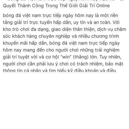
bóng đá việt nam trực tiếp ngày hôm nay là một nền
tảng giải trí trực tuyến hấp dẫn, uy tín và an toàn. Với
kho trò chơi đa dạng, giao diện thân thiện, dịch vụ chăm
sóc khách hàng chuyên nghiệp và nhiều chương trình
khuyến mãi hấp dẫn, bóng đá việt nam trực tiếp ngày
hôm nay mang đến cho người chơi những trải nghiệm
giải trí tuyệt vời và cơ hội “win” (thắng) lớn. Tuy nhiên,
người chơi cần phải lưu ý chơi có trách nhiệm, bảo mật
thông tin cá nhân và tìm hiểu kỹ điều khoản và điều
kiện để đảm bảo một trải nghiệm an toàn và lành mạnh.
Chúc các bạn may mắn và có những giây phút giải trí
thật vui vẻ tại bóng đá việt nam trực tiếp ngày hôm nay!
Inbox tele : @subdomaingov | @Appal2024 |
@fb882024