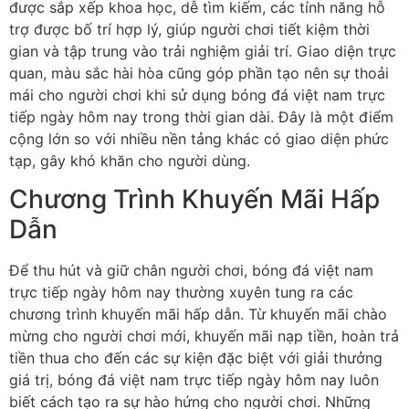
được sắp xếp khoa học, dễ tìm kiếm, các tính năng hỗ
trợ được bố trí hợp lý, giúp người chơi tiết kiệm thời
gian và tập trung vào trải nghiệm giải trí. Giao diện trực
quan, màu sắc hài hòa cũng góp phần tạo nên sự thoải
mái cho người chơi khi sử dụng bóng đá việt nam trực
tiếp ngày hôm nay trong thời gian dài. Đây là một điểm
cộng lớn so với nhiều nền tảng khác có giao diện phức
tạp, gây khó khăn cho người dùng.
Chương Trình Khuyến Mãi Hấp
Dẫn
Để thu hút và giữ chân người chơi, bóng đá việt nam
trực tiếp ngày hôm nay thường xuyên tung ra các
chương trình khuyến mãi hấp dẫn. Từ khuyến mãi chào
mừng cho người chơi mới, khuyến mãi nạp tiền, hoàn trả
tiền thua cho đến các sự kiện đặc biệt với giải thưởng
giá trị, bóng đá việt nam trực tiếp ngày hôm nay luôn
biết cách tạo ra sự hào hứng cho người chơi. Những