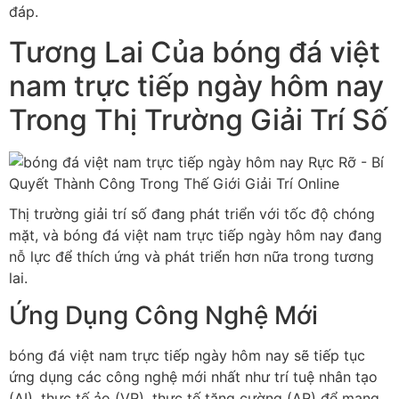
đáp.
Tương Lai Của bóng đá việt
nam trực tiếp ngày hôm nay
Trong Thị Trường Giải Trí Số
Thị trường giải trí số đang phát triển với tốc độ chóng
mặt, và bóng đá việt nam trực tiếp ngày hôm nay đang
nỗ lực để thích ứng và phát triển hơn nữa trong tương
lai.
Ứng Dụng Công Nghệ Mới
bóng đá việt nam trực tiếp ngày hôm nay sẽ tiếp tục
ứng dụng các công nghệ mới nhất như trí tuệ nhân tạo
(AI), thực tế ảo (VR), thực tế tăng cường (AR) để mang