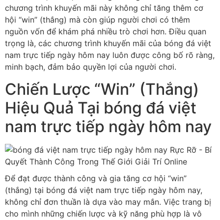
chương trình khuyến mãi này không chỉ tăng thêm cơ
hội “win” (thắng) mà còn giúp người chơi có thêm
nguồn vốn để khám phá nhiều trò chơi hơn. Điều quan
trọng là, các chương trình khuyến mãi của bóng đá việt
nam trực tiếp ngày hôm nay luôn được công bố rõ ràng,
minh bạch, đảm bảo quyền lợi của người chơi.
Chiến Lược “Win” (Thắng)
Hiệu Quả Tại bóng đá việt
nam trực tiếp ngày hôm nay
Để đạt được thành công và gia tăng cơ hội “win”
(thắng) tại bóng đá việt nam trực tiếp ngày hôm nay,
không chỉ đơn thuần là dựa vào may mắn. Việc trang bị
cho mình những chiến lược và kỹ năng phù hợp là vô