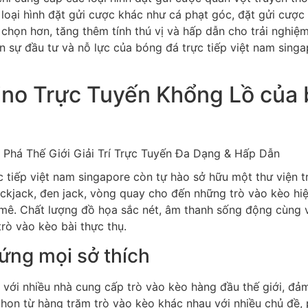
 loại hình đặt gửi cược khác như cá phạt góc, đặt gửi cược
chọn hơn, tăng thêm tính thú vị và hấp dẫn cho trải nghiệ
ện sự đầu tư và nỗ lực của bóng đá trực tiếp việt nam sin
no Trực Tuyến Khổng Lồ của b
c tiếp việt nam singapore còn tự hào sở hữu một thư viện 
ckjack, đen jack, vòng quay cho đến những trò vào kèo hiện
m mê. Chất lượng đồ họa sắc nét, âm thanh sống động cùng
rò vào kèo bài thực thụ.
ứng mọi sở thích
 với nhiều nhà cung cấp trò vào kèo hàng đầu thế giới, đả
chọn từ hàng trăm trò vào kèo khác nhau với nhiều chủ đề