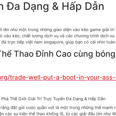
ến Đa Dạng & Hấp Dẫn
i lên như một trong những giao diện vào kèo game giải trí 
 vào kèo, chất lượng dịch vụ và các chương trình dịch vụ 
 đá trực tiếp việt nam singapore, giúp bạn có cái nhìn toà
hể Thao Đỉnh Cao cùng bóng đ
.org/trade-well-put-a-boot-in-your-ass-
nh rằng đặt gửi cược quần vợt là một trong những thế mạnh 
n các sự kiện thể thao khổng lồ, từ các giải đấu lớn như 