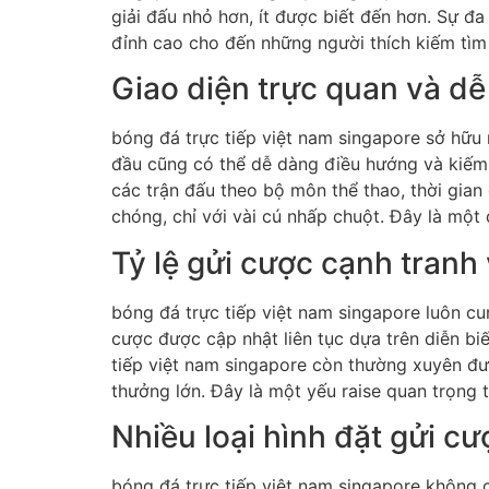
giải đấu nhỏ hơn, ít được biết đến hơn. Sự 
đỉnh cao cho đến những người thích kiếm tìm
Giao diện trực quan và d
bóng đá trực tiếp việt nam singapore sở hữu
đầu cũng có thể dễ dàng điều hướng và kiếm
các trận đấu theo bộ môn thể thao, thời gian
chóng, chỉ với vài cú nhấp chuột. Đây là mộ
Tỷ lệ gửi cược cạnh tranh
bóng đá trực tiếp việt nam singapore luôn cu
cược được cập nhật liên tục dựa trên diễn b
tiếp việt nam singapore còn thường xuyên đưa
thưởng lớn. Đây là một yếu raise quan trọng t
Nhiều loại hình đặt gửi c
bóng đá trực tiếp việt nam singapore không c