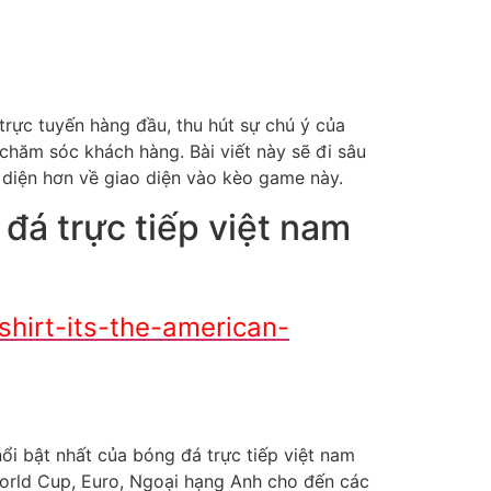
trực tuyến hàng đầu, thu hút sự chú ý của
chăm sóc khách hàng. Bài viết này sẽ đi sâu
n diện hơn về giao diện vào kèo game này.
á trực tiếp việt nam
shirt-its-the-american-
nổi bật nhất của bóng đá trực tiếp việt nam
World Cup, Euro, Ngoại hạng Anh cho đến các