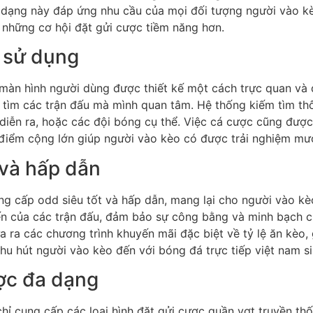
đa dạng này đáp ứng nhu cầu của mọi đối tượng người vào 
 những cơ hội đặt gửi cược tiềm năng hơn.
ễ sử dụng
 màn hình người dùng được thiết kế một cách trực quan và
 tìm các trận đấu mà mình quan tâm. Hệ thống kiếm tìm th
 diễn ra, hoặc các đội bóng cụ thể. Việc cá cược cũng đượ
t điểm cộng lớn giúp người vào kèo có được trải nghiệm mư
 và hấp dẫn
ng cấp odd siêu tốt và hấp dẫn, mang lại cho người vào kèo
iến của các trận đấu, đảm bảo sự công bằng và minh bạch 
 ra các chương trình khuyến mãi đặc biệt về tỷ lệ ăn kèo, 
hu hút người vào kèo đến với bóng đá trực tiếp việt nam si
ược đa dạng
hỉ cung cấp các loại hình đặt gửi cược quần vợt truyền thố