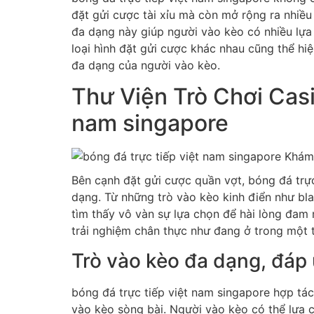
đặt gửi cược tài xỉu mà còn mở rộng ra nhiều
đa dạng này giúp người vào kèo có nhiều lựa 
loại hình đặt gửi cược khác nhau cũng thể hi
đa dạng của người vào kèo.
Thư Viện Trò Chơi Casi
nam singapore
Bên cạnh đặt gửi cược quần vợt, bóng đá trự
dạng. Từ những trò vào kèo kinh điển như bla
tìm thấy vô vàn sự lựa chọn để hài lòng đa
trải nghiệm chân thực như đang ở trong một t
Trò vào kèo đa dạng, đáp 
bóng đá trực tiếp việt nam singapore hợp tác
vào kèo sòng bài. Người vào kèo có thể lựa 