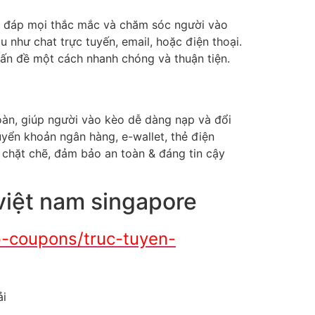
ải đáp mọi thắc mắc và chăm sóc người vào
 như chat trực tuyến, email, hoặc điện thoại.
ấn đề một cách nhanh chóng và thuận tiện.
oàn, giúp người vào kèo dễ dàng nạp và đổi
ển khoản ngân hàng, e-wallet, thẻ điện
 chặt chẽ, đảm bảo an toàn & đáng tin cậy
việt nam singapore
-coupons/truc-tuyen-