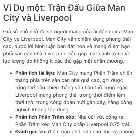
Ví Dụ một: Trận Đấu Giữa Man
City và Liverpool
Giả sử nhỏ nhỏ đa số người mang cửa ải đánh giữa Man
City và Liverpool. Man City vẫn chiếm dụng phong thái
cao, được lời bình luận bán đắt hơn và mang điểm bạo
phổi sân căn nhà. Liverpool vẫn gặp mặt cạnh tranh về
lực lượng do không ít cầu thủ gặp mặt chấn thương.
Phân tích tài liệu:
Man City mang Phần Trăm chiến
thắng phía trên sân căn nhà quá cao, ghi được
tổng thể bàn chiến thắng và chặn thủ cứng ngắc.
Liverpool mang phong thái trong thời điểm lâm
thời thời trong công đoạn mới gần đây, hàng công
nghịch không tác dụng.
Phân tích Phần Trăm kèo:
Nhà cái vứt công ra
Phần Trăm kèo Man City chấp Liverpool 0.75 trái.
Đánh giá:
Với điểm bạo phổi sân căn nhà và phong