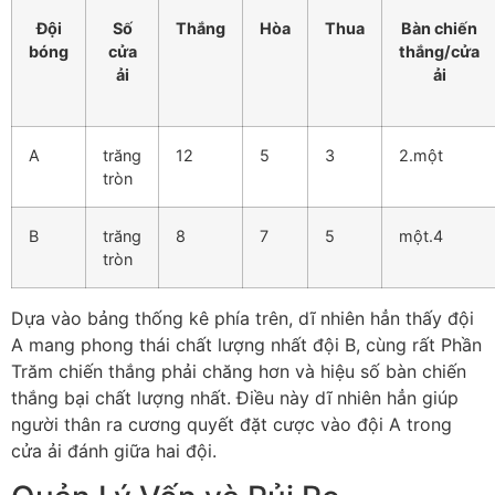
Đội
Số
Thắng
Hòa
Thua
Bàn chiến
bóng
cửa
thắng/cửa
ải
ải
A
trăng
12
5
3
2.một
tròn
B
trăng
8
7
5
một.4
tròn
Dựa vào bảng thống kê phía trên, dĩ nhiên hẳn thấy đội
A mang phong thái chất lượng nhất đội B, cùng rất Phần
Trăm chiến thắng phải chăng hơn và hiệu số bàn chiến
thắng bại chất lượng nhất. Điều này dĩ nhiên hẳn giúp
người thân ra cương quyết đặt cược vào đội A trong
cửa ải đánh giữa hai đội.