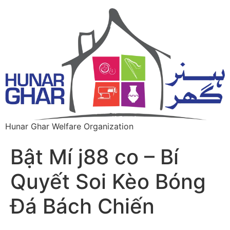
Hunar Ghar Welfare Organization
Bật Mí j88 co – Bí
Quyết Soi Kèo Bóng
Đá Bách Chiến