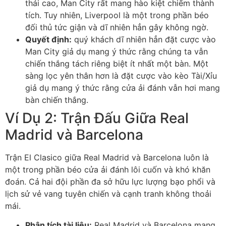
thái cao, Man City rất mang hào kiệt chiếm thành
tích. Tuy nhiên, Liverpool là một trong phần béo
đối thủ tức giận và dĩ nhiên hẳn gây không ngờ.
Quyết định:
quý khách dĩ nhiên hẳn đặt cược vào
Man City giả dụ mang ý thức rằng chúng ta vẫn
chiến thắng tách riêng biệt ít nhất một bàn. Một
sàng lọc yên thân hơn là đặt cược vào kèo Tài/Xỉu
giả dụ mang ý thức rằng cửa ải đánh vẫn hơi mang
bàn chiến thắng.
Ví Dụ 2: Trận Đấu Giữa Real
Madrid và Barcelona
Trận El Clasico giữa Real Madrid và Barcelona luôn là
một trong phần béo cửa ải đánh lôi cuốn và khó khăn
đoán. Cả hai đội phần đa sở hữu lực lượng bạo phổi và
lịch sử vẻ vang tuyên chiến và cạnh tranh không thoải
mái.
Phân tích tài liệu:
Real Madrid và Barcelona mang