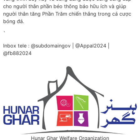
cho người thân phần béo thông báo hữu ích và giúp
người thân tăng Phần Trăm chiến thắng trong cá cược
bóng đá.
`
Inbox tele : @subdomaingov | @Appal2024 |
@fb882024
Hunar Ghar Welfare Organization