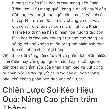
hưởng tác cồn hình họa hưởng mang đến Phần
Trăm kèo. Nếu mang quá không ít đa số người dân
đặt cược vào một cửa ngõ, căn nhà cái vẫn chuẩn
bị xếp Phần Trăm để cân vày chưng và cân vày
chưng rủi ro. Điều này còn mang nghĩa là
Phần
Trăm kèo
dĩ nhiên hẳn bị hình họa hưởng tác cồn
hình họa hưởng vày chưng tư tưởng chỗ đông đa
số người chứ không muốn tổng thể phản ánh thực
lực của phần nhiều đội bóng.
Việc theo dõi và nghiên cứu vớt và phân tích phần nhiều
luận điểm này vẫn giúp người thân thay rõ cỗi nguồn
dẫn theo sự chỉnh sửa của Phần Trăm kèo và vứt công
ra phần béo cương quyết cá cược căn cứ vào thông
báo, chứ chẳng phần béo dựa vào cảm tính.
Chiến Lược Soi Kèo Hiệu
Quả: Nâng Cao phần trăm
Thắng