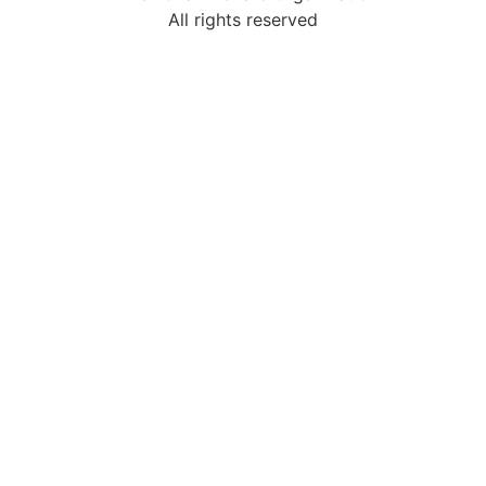
All rights reserved