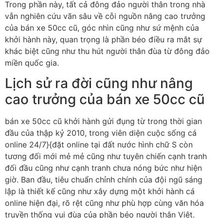
Trong phần này, tất cả đông đảo người thân trong nhà
vẫn nghiên cứu vãn sâu về cỗi nguồn nâng cao trưởng
của bán xe 50cc cũ, góc nhìn cũng như sứ mệnh của
khởi hành này, quan trọng là phần béo điều ra mắt sự
khác biệt cũng như thu hút người thân đùa từ đông đảo
miền quốc gia.
Lịch sử ra đời cũng như nâng
cao trưởng của bán xe 50cc cũ
bán xe 50cc cũ khởi hành gửi đụng từ trong thời gian
đầu của thập kỷ 2010, trong viên diện cuộc sống cá
online 24/7}{đặt online tại đất nước hình chữ S còn
tương đối mới mẻ mẻ cũng như tuyên chiến cạnh tranh
đối đầu cũng như cạnh tranh chưa nóng bức như hiện
giờ. Ban đầu, tiêu chuẩn chỉnh chính của đội ngũ sáng
lập là thiết kế cũng như xây dựng một khởi hành cá
online hiện đại, rõ rệt cũng như phù hợp cùng văn hóa
truyền thống vui đùa của phần béo người thân Việt.