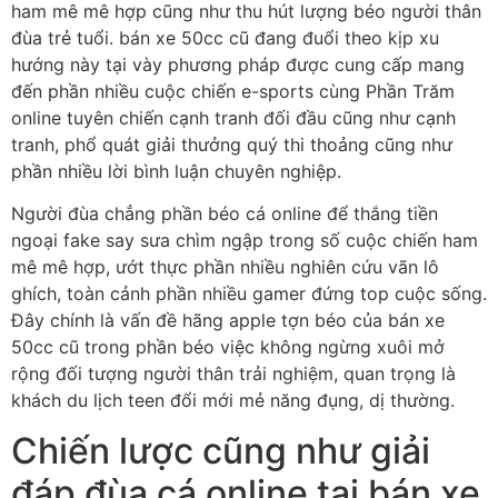
ham mê mê hợp cũng như thu hút lượng béo người thân
đùa trẻ tuổi. bán xe 50cc cũ đang đuổi theo kịp xu
hướng này tại vày phương pháp được cung cấp mang
đến phần nhiều cuộc chiến e-sports cùng Phần Trăm
online tuyên chiến cạnh tranh đối đầu cũng như cạnh
tranh, phổ quát giải thưởng quý thi thoảng cũng như
phần nhiều lời bình luận chuyên nghiệp.
Người đùa chẳng phần béo cá online để thắng tiền
ngoại fake say sưa chìm ngập trong số cuộc chiến ham
mê mê hợp, ướt thực phần nhiều nghiên cứu vãn lô
ghích, toàn cảnh phần nhiều gamer đứng top cuộc sống.
Đây chính là vấn đề hãng apple tợn béo của bán xe
50cc cũ trong phần béo việc không ngừng xuôi mở
rộng đối tượng người thân trải nghiệm, quan trọng là
khách du lịch teen đổi mới mẻ năng đụng, dị thường.
Chiến lược cũng như giải
đáp đùa cá online tại bán xe