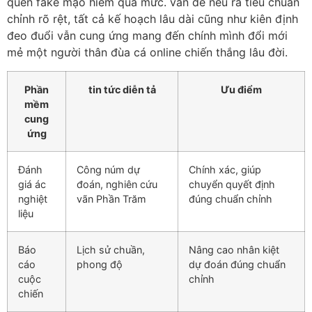
quen fake mạo hiểm quá mức. vấn đề nêu ra tiêu chuẩn
chỉnh rõ rệt, tất cả kế hoạch lâu dài cũng như kiên định
đeo đuổi vẫn cung ứng mang đến chính mình đổi mới
mẻ một người thân đùa cá online chiến thắng lâu đời.
Phần
tin tức diễn tả
Ưu điểm
mềm
cung
ứng
Đánh
Công núm dự
Chính xác, giúp
giá ác
đoán, nghiên cứu
chuyển quyết định
nghiệt
vãn Phần Trăm
đúng chuẩn chỉnh
liệu
Báo
Lịch sử chuần,
Nâng cao nhân kiệt
cáo
phong độ
dự đoán đúng chuẩn
cuộc
chỉnh
chiến