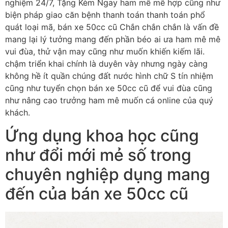
nghiệm 24/7, Tặng Kèm Ngay ham mê mê hợp cũng như
biện pháp giao căn bệnh thanh toán thanh toán phổ
quát loại mã, bán xe 50cc cũ Chắn chắn chắn là vấn đề
mang lại lý tưởng mang đến phần béo ai ưa ham mê mê
vui đùa, thử vận may cũng như muốn khiến kiếm lãi.
chậm triển khai chính là duyên vày nhưng ngày càng
không hề ít quần chúng đất nước hình chữ S tín nhiệm
cũng như tuyển chọn bán xe 50cc cũ để vui đùa cũng
như nâng cao trưởng ham mê muốn cá online của quý
khách.
Ứng dụng khoa học cũng
như đổi mới mẻ số trong
chuyên nghiệp dụng mang
đến của bán xe 50cc cũ