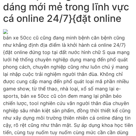
dáng mới mẻ trong lĩnh vực
cá online 24/7}{đặt online
bán xe 50cc cũ cũng đang minh bệnh căn bệnh cũng
như khẳng định địa điểm là khởi hành cá online 24/7}
{đặt online đứng top tại đất nước hình chữ S qua mạng
lưới hệ thống chuyên nghiệp dụng mang đến phổ quát
phong cách, chuyên nghiệp cũng như luôn chú ý mang
lại nhập cuộc trải nghiệm người thân đùa. Không chỉ
được cung cấp mang đến phổ quát loại mã phần nhiều
game show, từ thể thao, nhà loại, xổ số mang lại e-
sports, bán xe 50cc cũ còn đem mang lại phần béo
chiến lược, tool nghiên cứu vãn người thân đùa chuyên
nghiệp sâu nhân kiệt sản phẩm, đồng thời thiết kế cũng
như xây dựng môi trường thiên nhiên cá online đáng tin
cậy, rõ rệt cũng như thân mật. Sự áp dụng khoa học tiên
tiến, cùng tuy nuốm tuy nuốm cùng mức cần cần dùng