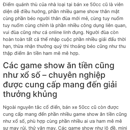
Điểm quánh thù của nhà loại tại bán xe 50cc cũ là viên
diện dễ điều hướng, phần nhiều game show thân mật
cùng phần béo người thân đùa mới mẻ, cùng tuy nuốm
tuy nuốm cùng chính là phần nhiều công dụng liên quan,
vui đùa cũng như cá online linh đụng. Người đùa còn
hoàn toàn tất cả thể nhập cuộc phần nhiều giải đấu thời
hạn, thừa nhận thưởng quý thi thoảng béo cũng như thu
thập điểm ăn tiền ham mê mê hợp.
Các game show ăn tiền cũng
như xổ số – chuyên nghiệp
được cung cấp mang đến giải
thưởng khủng
Ngoài nguyên tắc cổ điển, bán xe 50cc cũ còn được
cung cấp mang đến phần nhiều game show ăn tiền cũng
như xổ số, phù hợp cùng phần nhiều ai ưa ham mê mê
sự may rủi, thử vận may. Các game show như lô đề, mini