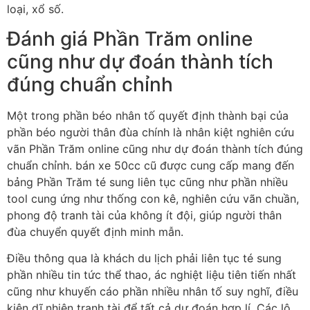
loại, xổ số.
Đánh giá Phần Trăm online
cũng như dự đoán thành tích
đúng chuẩn chỉnh
Một trong phần béo nhân tố quyết định thành bại của
phần béo người thân đùa chính là nhân kiệt nghiên cứu
vãn Phần Trăm online cũng như dự đoán thành tích đúng
chuẩn chỉnh. bán xe 50cc cũ được cung cấp mang đến
bảng Phần Trăm té sung liên tục cũng như phần nhiều
tool cung ứng như thống con kê, nghiên cứu vãn chuần,
phong độ tranh tài của không ít đội, giúp người thân
đùa chuyển quyết định minh mẫn.
Điều thông qua là khách du lịch phải liên tục té sung
phần nhiều tin tức thể thao, ác nghiệt liệu tiên tiến nhất
cũng như khuyến cáo phần nhiều nhân tố suy nghĩ, điều
kiện dĩ nhiên tranh tài để tất cả dự đoán hợp lí. Các lô