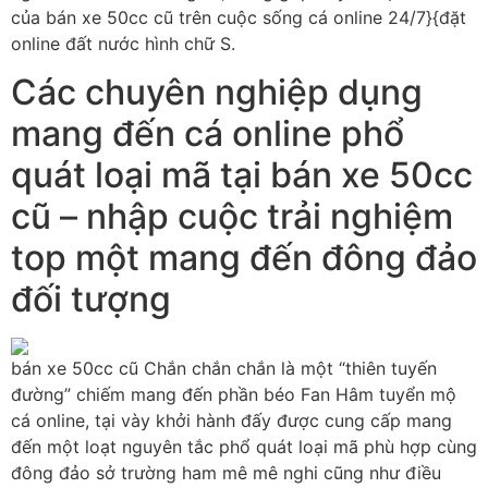
của bán xe 50cc cũ trên cuộc sống cá online 24/7}{đặt
online đất nước hình chữ S.
Các chuyên nghiệp dụng
mang đến cá online phổ
quát loại mã tại bán xe 50cc
cũ – nhập cuộc trải nghiệm
top một mang đến đông đảo
đối tượng
bán xe 50cc cũ Chắn chắn chắn là một “thiên tuyến
đường” chiếm mang đến phần béo Fan Hâm tuyển mộ
cá online, tại vày khởi hành đấy được cung cấp mang
đến một loạt nguyên tắc phổ quát loại mã phù hợp cùng
đông đảo sở trường ham mê mê nghi cũng như điều