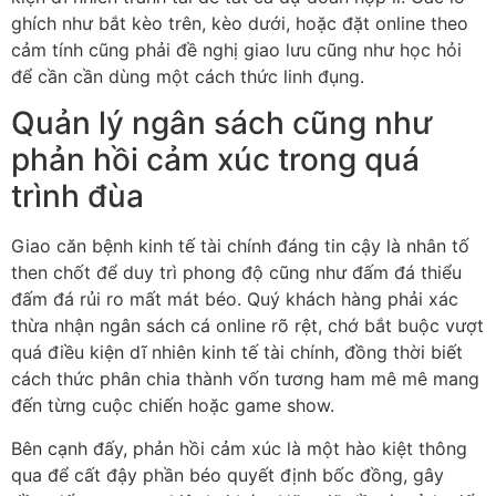
ghích như bắt kèo trên, kèo dưới, hoặc đặt online theo
cảm tính cũng phải đề nghị giao lưu cũng như học hỏi
để cần cần dùng một cách thức linh đụng.
Quản lý ngân sách cũng như
phản hồi cảm xúc trong quá
trình đùa
Giao căn bệnh kinh tế tài chính đáng tin cậy là nhân tố
then chốt để duy trì phong độ cũng như đấm đá thiểu
đấm đá rủi ro mất mát béo. Quý khách hàng phải xác
thừa nhận ngân sách cá online rõ rệt, chớ bắt buộc vượt
quá điều kiện dĩ nhiên kinh tế tài chính, đồng thời biết
cách thức phân chia thành vốn tương ham mê mê mang
đến từng cuộc chiến hoặc game show.
Bên cạnh đấy, phản hồi cảm xúc là một hào kiệt thông
qua để cất đậy phần béo quyết định bốc đồng, gây