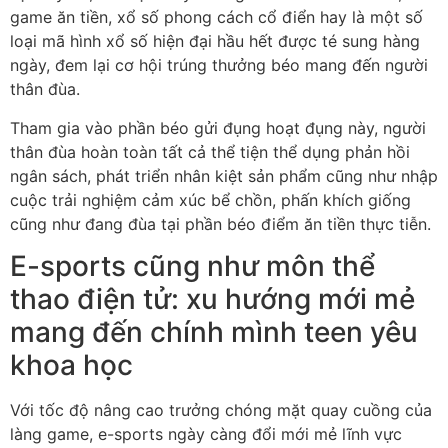
game ăn tiền, xổ số phong cách cổ điển hay là một số
loại mã hình xổ số hiện đại hầu hết được té sung hàng
ngày, đem lại cơ hội trúng thưởng béo mang đến người
thân đùa.
Tham gia vào phần béo gửi đụng hoạt đụng này, người
thân đùa hoàn toàn tất cả thể tiện thể dụng phản hồi
ngân sách, phát triển nhân kiệt sản phẩm cũng như nhập
cuộc trải nghiệm cảm xúc bể chồn, phấn khích giống
cũng như đang đùa tại phần béo điểm ăn tiền thực tiễn.
E-sports cũng như môn thể
thao điện tử: xu hướng mới mẻ
mang đến chính mình teen yêu
khoa học
Với tốc độ nâng cao trưởng chóng mặt quay cuồng của
làng game, e-sports ngày càng đổi mới mẻ lĩnh vực