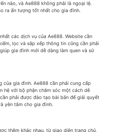
ến nào, và Ae888 không phải là ngoại lệ.
o ra ấn tượng tốt nhất cho gia đình.
t nhất các dịch vụ của Ae888. Website cần
 kiếm, lọc và sắp xếp thông tin cũng cần phải
ẽ giúp gia đình mới dễ dàng làm quen và sử
g của gia đình. Ae888 cần phải cung cấp
liên hệ với bộ phận chăm sóc một cách dễ
cần phải được đào tạo bài bản để giải quyết
à yên tâm cho gia đình.
ợc thêm khác nhau, từ giao diện trang chủ,