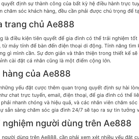
quyết định sự thành công của bất kỳ hệ điều hành trực tuy
ến chăm sóc khách hàng, đều cần phải được chú trọng để tạ
ủa trang chủ Ae888
g là điều kiện tiên quyết để gia đình có thể trải nghiệm tố
ị, từ máy tính để bàn đến điện thoại di động. Tính năng tìm
ng gì mình cần. Sự đơn giản và thân thiện trong thiết kế s
hỉnh cài đặt cá nhân cũng là một điểm cộng lớn.
h hàng của Ae888
hững yếu đặt cược thêm quan trọng quyết định sự hài lòn
ư chat trực tuyến, email, điện thoại, để gia đình có thể 
 phải nhanh chóng và hiệu quả, và các nhân viên chăm sóc 
 sẵn sàng chăm sóc gia đình 24/7 sẽ tạo ra sự tin tưởng v
ải nghiệm người dùng trên Ae888
 người dùng trên Ae888, cần phải xem xét nhiều yếu đặt cư