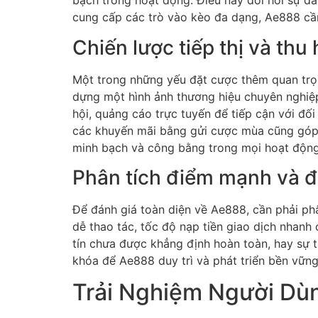
bạch trong hoạt động. Điều này đòi hỏi sự đầ
cung cấp các trò vào kèo đa dạng, Ae888 cần 
Chiến lược tiếp thị và th
Một trong những yếu đặt cược thêm quan trọn
dựng một hình ảnh thương hiệu chuyên nghiệp,
hội, quảng cáo trực tuyến để tiếp cận với đố
các khuyến mãi bằng gửi cược mùa cũng góp p
minh bạch và công bằng trong mọi hoạt động
Phân tích điểm mạnh và 
Để đánh giá toàn diện về Ae888, cần phải ph
dễ thao tác, tốc độ nạp tiền giao dịch nhanh
tín chưa được khẳng định hoàn toàn, hay sự t
khóa để Ae888 duy trì và phát triển bền vững
Trải Nghiệm Người Dù