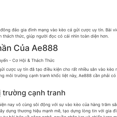
đông đảo gia đình mạng vào kèo cá gửi cược uy tín. Bài vi
n thách thức, giúp người đọc có cái nhìn toàn diện hơn.
Phần Của Ae888
i cược uy tín đã tạo điều kiện cho rất nhiều sân vào kèo 
trong môi trường cạnh tranh khốc liệt này, Ae888 cần phải c
ị trường cạnh tranh
hiện nay vô cùng sôi động với sự vào kèo của hàng trăm s
 xây dựng thương hiệu mạnh mẽ, tạo dựng lòng tin với gia đ