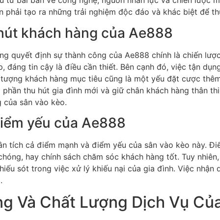
u tư bài bản về công nghệ, nguồn nhân lực và chiến lược ma
phải tạo ra những trải nghiệm độc đáo và khác biệt để thu
u hút khách hàng của Ae888
g quyết định sự thành công của Ae888 chính là chiến lược 
 đáng tin cậy là điều cần thiết. Bên cạnh đó, việc tận dụ
i tượng khách hàng mục tiêu cũng là một yếu đặt cược thêm k
hần thu hút gia đình mới và giữ chân khách hàng thân thiế
 của sân vào kèo.
điểm yếu của Ae888
ân tích cả điểm mạnh và điểm yếu của sân vào kèo này. Đi
 chóng, hay chính sách chăm sóc khách hàng tốt. Tuy nhiên,
hiếu sót trong việc xử lý khiếu nại của gia đình. Việc nhận
.
ng Và Chất Lượng Dịch Vụ Củ