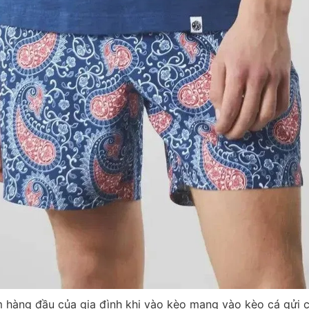
m hàng đầu của gia đình khi vào kèo mạng vào kèo cá gửi 