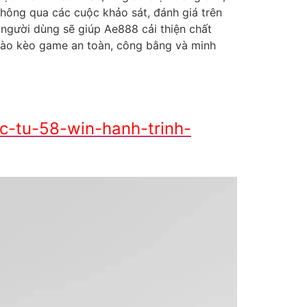
thông qua các cuộc khảo sát, đánh giá trên
 người dùng sẽ giúp Ae888 cải thiện chất
g vào kèo game an toàn, công bằng và minh
c-tu-58-win-hanh-trinh-