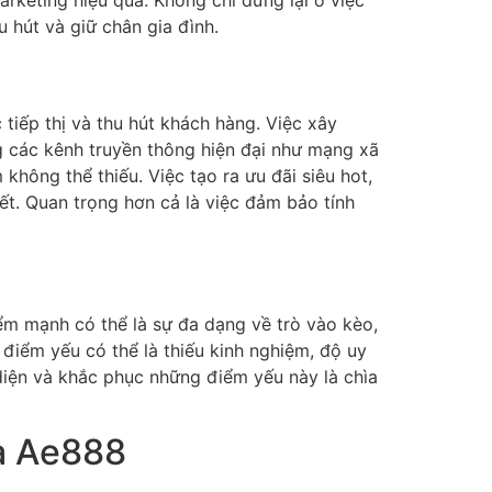
rketing hiệu quả. Không chỉ dừng lại ở việc
 hút và giữ chân gia đình.
tiếp thị và thu hút khách hàng. Việc xây
ng các kênh truyền thông hiện đại như mạng xã
hông thể thiếu. Việc tạo ra ưu đãi siêu hot,
t. Quan trọng hơn cả là việc đảm bảo tính
ểm mạnh có thể là sự đa dạng về trò vào kèo,
 điểm yếu có thể là thiếu kinh nghiệm, độ uy
 diện và khắc phục những điểm yếu này là chìa
a Ae888